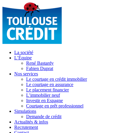
La société
L’Équipe
René Bastardy
Fabien Duprat
Nos services
Le courtage en crédit immobilier
Le courtage en assurance
Le placement financier
L’immobilier neuf
Investir en Espagne
Courtage en prêt professionnel
Simulations
Demande de crédit
Actualités & infos
Recrutement
Contact