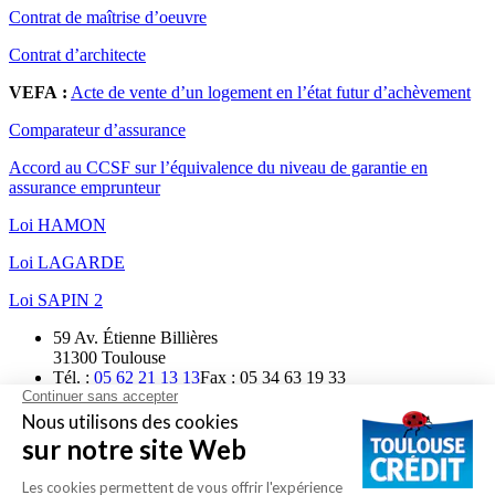
Contrat de maîtrise d’oeuvre
Contrat d’architecte
VEFA :
Acte de vente d’un logement en l’état futur d’achèvement
Comparateur d’assurance
Accord au CCSF sur l’équivalence du niveau de garantie en
assurance emprunteur
Loi HAMON
Loi LAGARDE
Loi SAPIN 2
59 Av. Étienne Billières
31300 Toulouse
Tél. :
05 62 21 13 13
Fax : 05 34 63 19 33
contact@toulouse-credit.fr
Métro : station Patte d'Oie
Suivez-nous