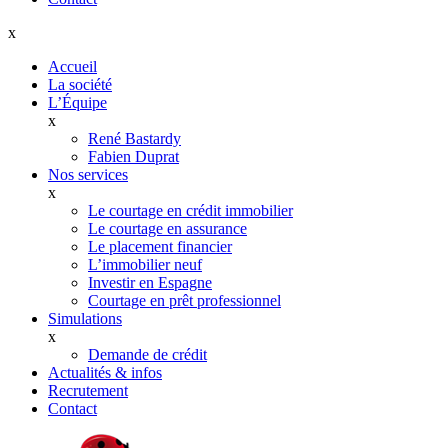
x
Accueil
La société
L’Équipe
x
René Bastardy
Fabien Duprat
Nos services
x
Le courtage en crédit immobilier
Le courtage en assurance
Le placement financier
L’immobilier neuf
Investir en Espagne
Courtage en prêt professionnel
Simulations
x
Demande de crédit
Actualités & infos
Recrutement
Contact