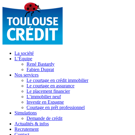
La société
L’Équipe
René Bastardy
Fabien Duprat
Nos services
Le courtage en crédit immobilier
Le courtage en assurance
Le placement financier
L’immobilier neuf
Investir en Espagne
Courtage en prêt professionnel
Simulations
Demande de crédit
Actualités & infos
Recrutement
Contact