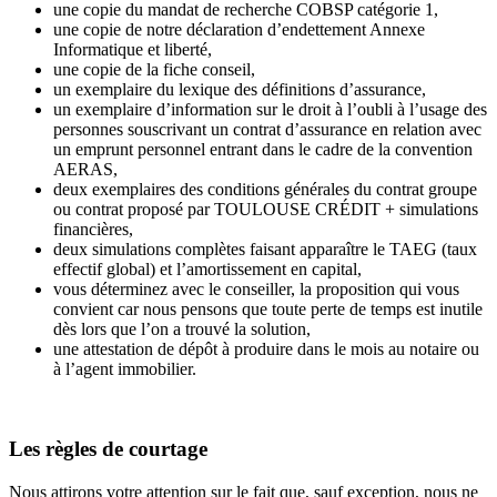
une copie du mandat de recherche COBSP catégorie 1,
une copie de notre déclaration d’endettement Annexe
Informatique et liberté,
une copie de la fiche conseil,
un exemplaire du lexique des définitions d’assurance,
un exemplaire d’information sur le droit à l’oubli à l’usage des
personnes souscrivant un contrat d’assurance en relation avec
un emprunt personnel entrant dans le cadre de la convention
AERAS,
deux exemplaires des conditions générales du contrat groupe
ou contrat proposé par TOULOUSE CRÉDIT + simulations
financières,
deux simulations complètes faisant apparaître le TAEG (taux
effectif global) et l’amortissement en capital,
vous déterminez avec le conseiller, la proposition qui vous
convient car nous pensons que toute perte de temps est inutile
dès lors que l’on a trouvé la solution,
une attestation de dépôt à produire dans le mois au notaire ou
à l’agent immobilier.
Les règles de courtage
Nous attirons votre attention sur le fait que, sauf exception, nous ne