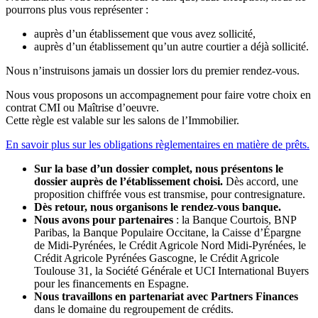
pourrons plus vous représenter :
auprès d’un établissement que vous avez sollicité,
auprès d’un établissement qu’un autre courtier a déjà sollicité.
Nous n’instruisons jamais un dossier lors du premier rendez-vous.
Nous vous proposons un accompagnement pour faire votre choix en
contrat CMI ou Maîtrise d’oeuvre.
Cette règle est valable sur les salons de l’Immobilier.
En savoir plus sur les obligations règlementaires en matière de prêts.
Sur la base d’un dossier complet, nous présentons le
dossier auprès de l’établissement choisi.
Dès accord, une
proposition chiffrée vous est transmise, pour contresignature.
Dès retour, nous organisons le rendez-vous banque.
Nous avons pour partenaires
: la Banque Courtois, BNP
Paribas, la Banque Populaire Occitane, la Caisse d’Épargne
de Midi-Pyrénées, le Crédit Agricole Nord Midi-Pyrénées, le
Crédit Agricole Pyrénées Gascogne, le Crédit Agricole
Toulouse 31, la Société Générale et UCI International Buyers
pour les financements en Espagne.
Nous travaillons en partenariat avec Partners Finances
dans le domaine du regroupement de crédits.