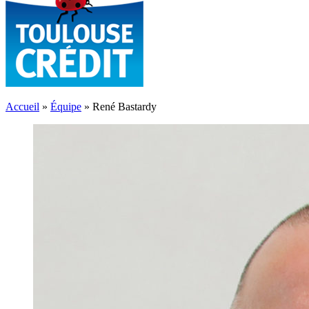
Accueil
»
Équipe
»
René Bastardy