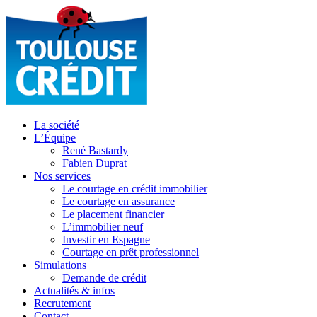
La société
L’Équipe
René Bastardy
Fabien Duprat
Nos services
Le courtage en crédit immobilier
Le courtage en assurance
Le placement financier
L’immobilier neuf
Investir en Espagne
Courtage en prêt professionnel
Simulations
Demande de crédit
Actualités & infos
Recrutement
Contact