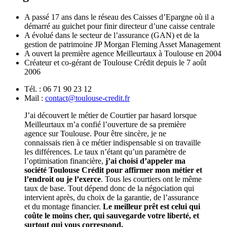
A passé 17 ans dans le réseau des Caisses d’Epargne où il a
démarré au guichet pour finir directeur d’une caisse centrale
A évolué dans le secteur de l’assurance (GAN) et de la
gestion de patrimoine JP Morgan Fleming Asset Management
A ouvert la première agence Meilleurtaux à Toulouse en 2004
Créateur et co-gérant de Toulouse Crédit depuis le 7 août
2006
Tél. : 06 71 90 23 12
Mail :
contact@toulouse-credit.fr
J’ai découvert le métier de Courtier par hasard lorsque
Meilleurtaux m’a confié l’ouverture de sa première
agence sur Toulouse. Pour être sincère, je ne
connaissais rien à ce métier indispensable si on travaille
les différences. Le taux n’étant qu’un paramètre de
l’optimisation financière,
j’ai choisi d’appeler ma
société Toulouse Crédit pour affirmer mon métier et
l’endroit ou je l’exerce
. Tous les courtiers ont le même
taux de base. Tout dépend donc de la négociation qui
intervient après, du choix de la garantie, de l’assurance
et du montage financier.
Le meilleur prêt est celui qui
coûte le moins cher, qui sauvegarde votre liberté, et
surtout qui vous correspond.