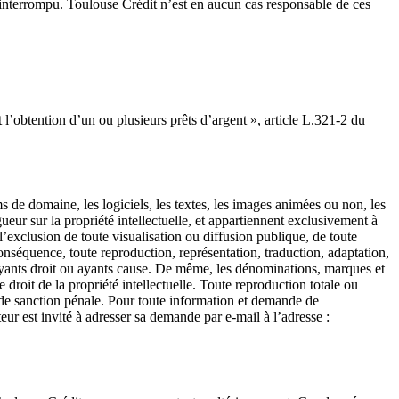
e interrompu. Toulouse Crédit n’est en aucun cas responsable de ces
’obtention d’un ou plusieurs prêts d’argent », article L.321-2 du
s de domaine, les logiciels, les textes, les images animées ou non, les
gueur sur la propriété intellectuelle, et appartiennent exclusivement à
l’exclusion de toute visualisation ou diffusion publique, de toute
onséquence, toute reproduction, représentation, traduction, adaptation,
es ayants droit ou ayants cause. De même, les dénominations, marques et
 droit de la propriété intellectuelle. Toute reproduction totale ou
le de sanction pénale. Pour toute information et demande de
eur est invité à adresser sa demande par e-mail à l’adresse :