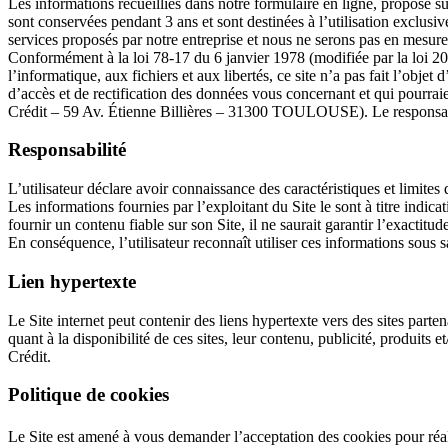
Les informations recueillies dans notre formulaire en ligne, proposé s
sont conservées pendant 3 ans et sont destinées à l’utilisation exclu
services proposés par notre entreprise et nous ne serons pas en mesure
Conformément à la loi 78-17 du 6 janvier 1978 (modifiée par la loi 200
l’informatique, aux fichiers et aux libertés, ce site n’a pas fait l’obje
d’accès et de rectification des données vous concernant et qui pourraie
Crédit – 59 Av. Étienne Billières – 31300 TOULOUSE). Le responsable
Responsabilité
L’utilisateur déclare avoir connaissance des caractéristiques et limites 
Les informations fournies par l’exploitant du Site le sont à titre indica
fournir un contenu fiable sur son Site, il ne saurait garantir l’exactitud
En conséquence, l’utilisateur reconnaît utiliser ces informations sous s
Lien hypertexte
Le Site internet peut contenir des liens hypertexte vers des sites part
quant à la disponibilité de ces sites, leur contenu, publicité, produits 
Crédit.
Politique de cookies
Le Site est amené à vous demander l’acceptation des cookies pour réali