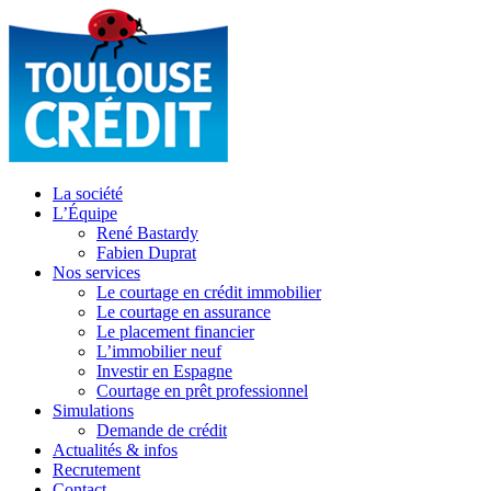
La société
L’Équipe
René Bastardy
Fabien Duprat
Nos services
Le courtage en crédit immobilier
Le courtage en assurance
Le placement financier
L’immobilier neuf
Investir en Espagne
Courtage en prêt professionnel
Simulations
Demande de crédit
Actualités & infos
Recrutement
Contact