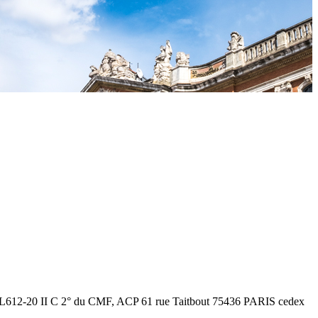
cle L612-20 II C 2° du CMF, ACP 61 rue Taitbout 75436 PARIS cedex