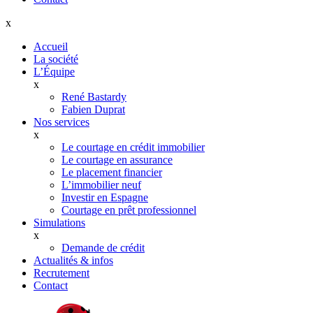
x
Accueil
La société
L’Équipe
x
René Bastardy
Fabien Duprat
Nos services
x
Le courtage en crédit immobilier
Le courtage en assurance
Le placement financier
L’immobilier neuf
Investir en Espagne
Courtage en prêt professionnel
Simulations
x
Demande de crédit
Actualités & infos
Recrutement
Contact