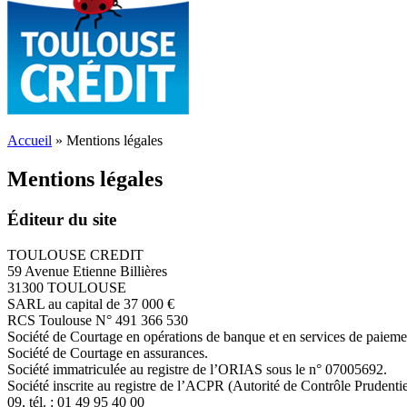
Accueil
»
Mentions légales
Mentions légales
Éditeur du site
TOULOUSE CREDIT
59 Avenue Etienne Billières
31300 TOULOUSE
SARL au capital de 37 000 €
RCS Toulouse N° 491 366 530
Société de Courtage en opérations de banque et en services de paieme
Société de Courtage en assurances.
Société immatriculée au registre de l’ORIAS sous le n° 07005692.
Société inscrite au registre de l’ACPR (Autorité de Contrôle Prude
09, tél. : 01 49 95 40 00