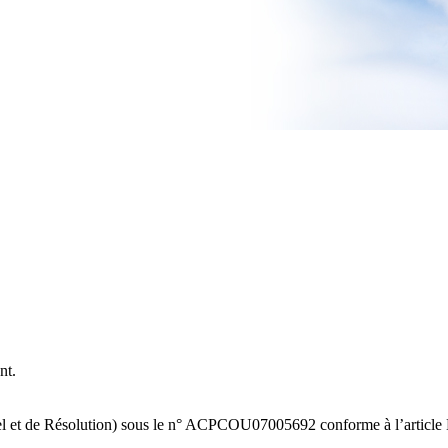
nt.
ntiel et de Résolution) sous le n° ACPCOU07005692 conforme à l’arti