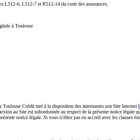
cles L512-6, L512-7 et R512-14 du code des assurances.
gitale à Toulouse
es Toulouse Crédit met à la disposition des internautes son Site Internet
onnexion au Site est subordonnée au respect de la présente notice légale 
résente notice légale. Si vous n’étiez pas en accord avec les clauses énon