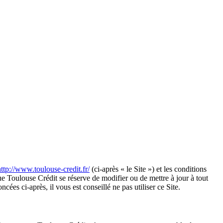
http://www.toulouse-credit.fr/
(ci-après « le Site ») et les conditions
que Toulouse Crédit se réserve de modifier ou de mettre à jour à tout
cées ci-après, il vous est conseillé ne pas utiliser ce Site.