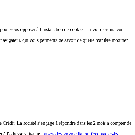
our vous opposer à l’installation de cookies sur votre ordinateur.
e navigateur, qui vous permettra de savoir de quelle manière modifier
Crédit. La société s’engage à répondre dans les 2 mois à compter de
 à l’adresse suivante :
www.devignymediation.fr/contacter-le-