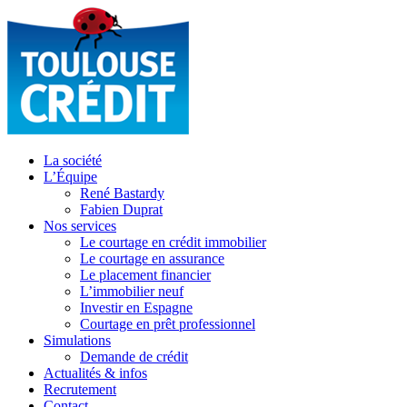
La société
L’Équipe
René Bastardy
Fabien Duprat
Nos services
Le courtage en crédit immobilier
Le courtage en assurance
Le placement financier
L’immobilier neuf
Investir en Espagne
Courtage en prêt professionnel
Simulations
Demande de crédit
Actualités & infos
Recrutement
Contact