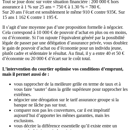
Tout se joue donc sur votre situation financière : 200 000 € hors
assurance à 1 % sur 25 ans = 750 € à 1.30 % = 780 €.
Sur 20 ans l’écart est sensiblement le même 910 € contre 935€. Sur
15 ans 1 162 € contre 1 195 €.
Il s’agit d’une moyenne pas d’une proposition formelle à négocier.
Cela correspond à 10 000 € de pouvoir d’achat en plus ou en moins,
ou d’économie. Si l’on rajoute l’équivalent généré par la possibilité
légale de passer par une délégation d’assurance privée, vous doublez
le gain de pouvoir d’achat ou d’économie pour un individu jeune,
plutôt cadre et sédentaire le résultat. Au final, il y a entre 40 et 50 €
d’économie ou 20 000 € d’écart sur le coût total.
L’intervention du courtier optimise vos conditions d’emprunt,
mais il permet aussi de :
vous rapprocher de la meilleure grille en terme de taux et à
vous faire ‘sauter’ dans la grille supérieure pour rapprocher les
extrêmes.
négocier une dérogation sur le tarif assurance groupe si la
banque ne lâche pas sur tout.
comparer non pas les couvertures, car il est impératif
aujourd’hui d’apporter les mêmes garanties, mais les
exclusions.
vous décrire la différence essentielle qu’il existe entre un