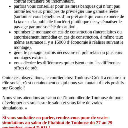
contrat forfaitaire ou indemnitaire.
parfois vous conseiller pour les rares banques qui n’ont pas
oublié les vieux principes de privilégier une garantie réelle
(surtout si vous bénéficiez d’un prêt aidé qui vous exonère de
la taxe sur la publicité foncière) plutôt que de systématiser le
passage par une société de caution.
optimiser le montage en cas de construction (intercalaires ou
amortissement immédiat en cas de construction, à même taux
même assurance il y a 15000 d’économie à réaliser suivant le
montage).
gérer le passage parfois nécessaire en prêt relais ou plusieurs
montages existent.
vous décrire les différences qui existent entre les différentes
offres de prêt.
Outre ces observations, le courtier chez Toulouse Crédit a encore un
rôle social, c’est certainement ce qui nous vaut autant d’avis positifs
sur Google !
Nous vous attendons au salon de l’immobilier de Toulouse du pour
développer ces sujets sur le salon et vous faire de vraies
simulations. »
Si vous souhaitez en parler, rendez-vous pour de vraies
simulations au salon de l’habitat de Toulouse du 27 au 29
septembre, stand D 011 !