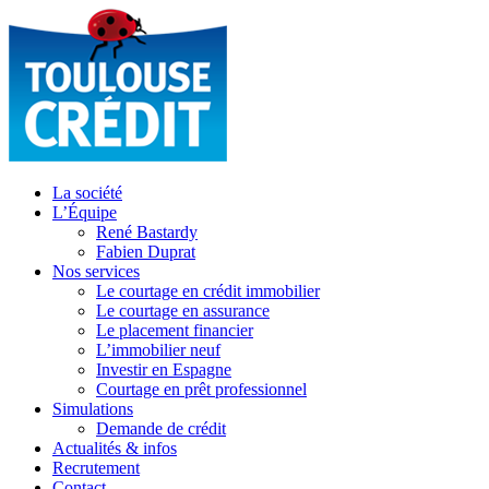
La société
L’Équipe
René Bastardy
Fabien Duprat
Nos services
Le courtage en crédit immobilier
Le courtage en assurance
Le placement financier
L’immobilier neuf
Investir en Espagne
Courtage en prêt professionnel
Simulations
Demande de crédit
Actualités & infos
Recrutement
Contact