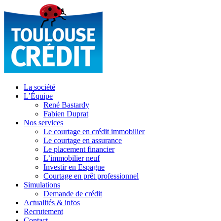
La société
L’Équipe
René Bastardy
Fabien Duprat
Nos services
Le courtage en crédit immobilier
Le courtage en assurance
Le placement financier
L’immobilier neuf
Investir en Espagne
Courtage en prêt professionnel
Simulations
Demande de crédit
Actualités & infos
Recrutement
Contact