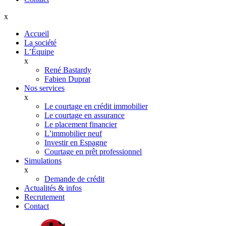
x
Accueil
La société
L’Équipe
x
René Bastardy
Fabien Duprat
Nos services
x
Le courtage en crédit immobilier
Le courtage en assurance
Le placement financier
L’immobilier neuf
Investir en Espagne
Courtage en prêt professionnel
Simulations
x
Demande de crédit
Actualités & infos
Recrutement
Contact