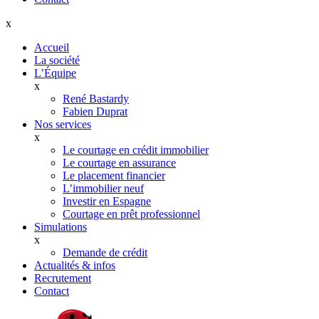
x
Accueil
La société
L’Équipe
x
René Bastardy
Fabien Duprat
Nos services
x
Le courtage en crédit immobilier
Le courtage en assurance
Le placement financier
L’immobilier neuf
Investir en Espagne
Courtage en prêt professionnel
Simulations
x
Demande de crédit
Actualités & infos
Recrutement
Contact