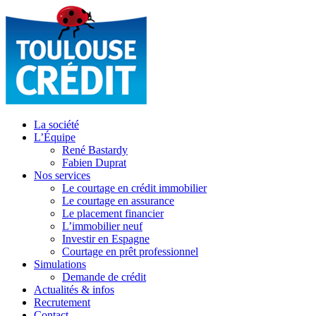
La société
L’Équipe
René Bastardy
Fabien Duprat
Nos services
Le courtage en crédit immobilier
Le courtage en assurance
Le placement financier
L’immobilier neuf
Investir en Espagne
Courtage en prêt professionnel
Simulations
Demande de crédit
Actualités & infos
Recrutement
Contact