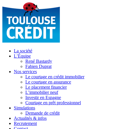
La société
L’Équipe
René Bastardy
Fabien Duprat
Nos services
Le courtage en crédit immobilier
Le courtage en assurance
Le placement financier
L’immobilier neuf
Investir en Espagne
Courtage en prêt professionnel
Simulations
Demande de crédit
Actualités & infos
Recrutement
Contact