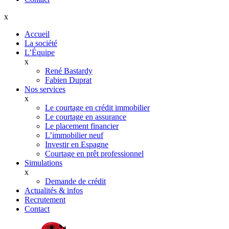
x
Accueil
La société
L’Équipe
x
René Bastardy
Fabien Duprat
Nos services
x
Le courtage en crédit immobilier
Le courtage en assurance
Le placement financier
L’immobilier neuf
Investir en Espagne
Courtage en prêt professionnel
Simulations
x
Demande de crédit
Actualités & infos
Recrutement
Contact