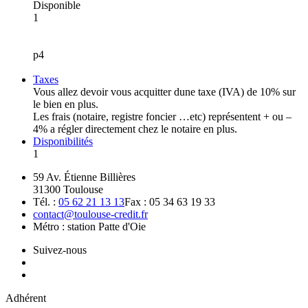
Disponible
1
p4
Taxes
Vous allez devoir vous acquitter dune taxe (IVA) de 10% sur
le bien en plus.
Les frais (notaire, registre foncier …etc) représentent + ou –
4% a régler directement chez le notaire en plus.
Disponibilités
1
59 Av. Étienne Billières
31300 Toulouse
Tél. :
05 62 21 13 13
Fax : 05 34 63 19 33
contact@toulouse-credit.fr
Métro : station Patte d'Oie
Suivez-nous
Adhérent