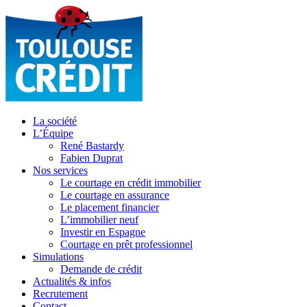
La société
L’Équipe
René Bastardy
Fabien Duprat
Nos services
Le courtage en crédit immobilier
Le courtage en assurance
Le placement financier
L’immobilier neuf
Investir en Espagne
Courtage en prêt professionnel
Simulations
Demande de crédit
Actualités & infos
Recrutement
Contact