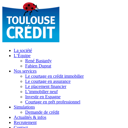
La société
L’Équipe
René Bastardy
Fabien Duprat
Nos services
Le courtage en crédit immobilier
Le courtage en assurance
Le placement financier
L’immobilier neuf
Investir en Espagne
Courtage en prêt professionnel
Simulations
Demande de crédit
Actualités & infos
Recrutement
Contact