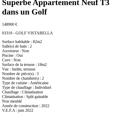
Superbe Appartement Neuf T3
dans un Golf
148900 €
03319 - GOLF VISTABELLA
Surface habitable : 82m2
Salle(s) de bain : 2
Ascenseur : Non
Piscine : Oui
Cave : Non
Surface de la terasse : 18m2
Vue : Jardin, terrasse
Nombre de pièce(s) : 3
Nombre de chambre(s) : 2
Type de cuisine : Américaine
Type de chauffage : Individuel
Chauffage : Climatisation
Climatisation : Split gainable
Non meublé
Année de construction : 2022
V.E.F.A : juin 2022