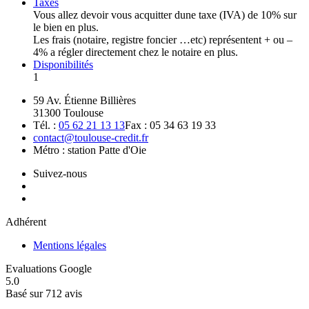
Taxes
Vous allez devoir vous acquitter dune taxe (IVA) de 10% sur
le bien en plus.
Les frais (notaire, registre foncier …etc) représentent + ou –
4% a régler directement chez le notaire en plus.
Disponibilités
1
59 Av. Étienne Billières
31300 Toulouse
Tél. :
05 62 21 13 13
Fax : 05 34 63 19 33
contact@toulouse-credit.fr
Métro : station Patte d'Oie
Suivez-nous
Adhérent
Mentions légales
Evaluations Google
5.0
Basé sur 712 avis