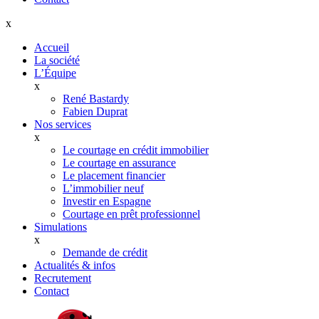
x
Accueil
La société
L’Équipe
x
René Bastardy
Fabien Duprat
Nos services
x
Le courtage en crédit immobilier
Le courtage en assurance
Le placement financier
L’immobilier neuf
Investir en Espagne
Courtage en prêt professionnel
Simulations
x
Demande de crédit
Actualités & infos
Recrutement
Contact