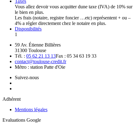
Taxes
Vous allez devoir vous acquitter dune taxe (IVA) de 10% sur
le bien en plus.
Les frais (notaire, registre foncier …etc) représentent + ou –
4% a régler directement chez le notaire en plus.
Disponibilités
1
59 Av. Étienne Billières
31300 Toulouse
Tél. :
05 62 21 13 13
Fax : 05 34 63 19 33
contact@toulouse-credit.fr
Métro : station Patte d'Oie
Suivez-nous
Adhérent
Mentions légales
Evaluations Google