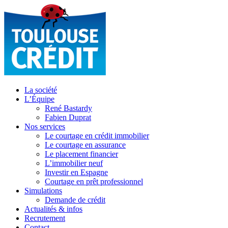
La société
L’Équipe
René Bastardy
Fabien Duprat
Nos services
Le courtage en crédit immobilier
Le courtage en assurance
Le placement financier
L’immobilier neuf
Investir en Espagne
Courtage en prêt professionnel
Simulations
Demande de crédit
Actualités & infos
Recrutement
Contact