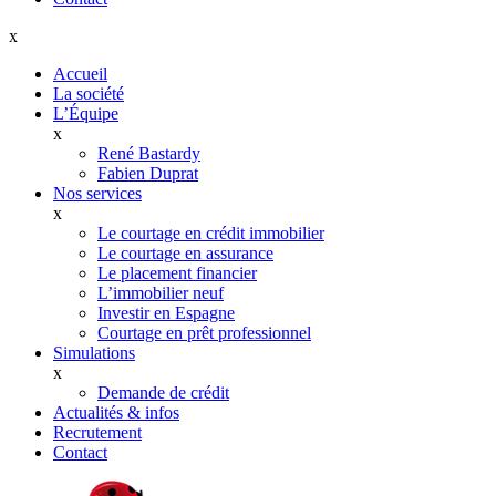
x
Accueil
La société
L’Équipe
x
René Bastardy
Fabien Duprat
Nos services
x
Le courtage en crédit immobilier
Le courtage en assurance
Le placement financier
L’immobilier neuf
Investir en Espagne
Courtage en prêt professionnel
Simulations
x
Demande de crédit
Actualités & infos
Recrutement
Contact