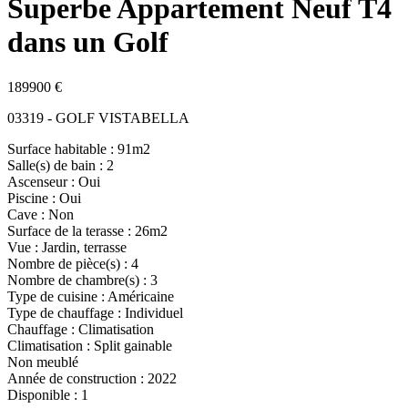
Superbe Appartement Neuf T4
dans un Golf
189900 €
03319 - GOLF VISTABELLA
Surface habitable : 91m2
Salle(s) de bain : 2
Ascenseur : Oui
Piscine : Oui
Cave : Non
Surface de la terasse : 26m2
Vue : Jardin, terrasse
Nombre de pièce(s) : 4
Nombre de chambre(s) : 3
Type de cuisine : Américaine
Type de chauffage : Individuel
Chauffage : Climatisation
Climatisation : Split gainable
Non meublé
Année de construction : 2022
Disponible : 1