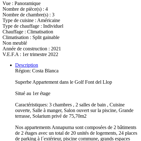
Vue : Panoramique
Nombre de pièce(s) : 4
Nombre de chambre(s) : 3
Type de cuisine : Américaine
Type de chauffage : Individuel
Chauffage : Climatisation
Climatisation : Split gainable
Non meublé
Année de construction : 2021
V.E.F.A : 1er trimestre 2022
Description
Région: Costa Blanca
Superbe Appartement dans le Golf Font del Llop
Situé au 1er étage
Caractéristiques: 3 chambres , 2 salles de bain , Cuisine
ouverte, Salle à manger, Salon ouvert sur la piscine, Grande
terrasse, Solarium privé de 75,70m2
Nos appartements Annapurna sont composées de 2 bâtiments
de 2 étages avec un total de 20 unités de logements, 24 places
de parking à l´extérieur, piscine commune, grands espaces