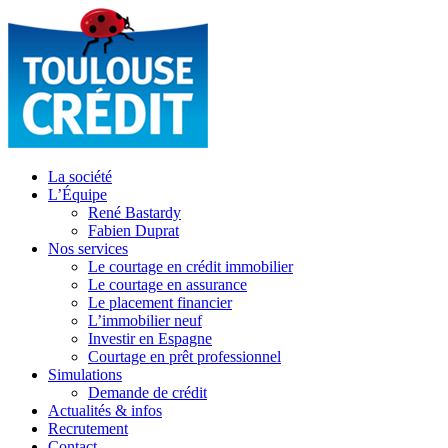
La société
L’Équipe
René Bastardy
Fabien Duprat
Nos services
Le courtage en crédit immobilier
Le courtage en assurance
Le placement financier
L’immobilier neuf
Investir en Espagne
Courtage en prêt professionnel
Simulations
Demande de crédit
Actualités & infos
Recrutement
Contact