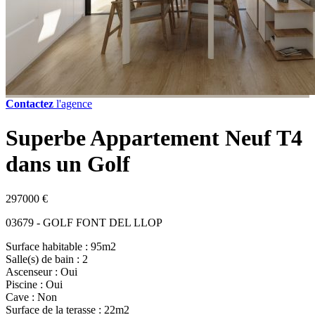
Contactez
l'agence
Superbe Appartement Neuf T4
dans un Golf
297000 €
03679 - GOLF FONT DEL LLOP
Surface habitable : 95m2
Salle(s) de bain : 2
Ascenseur : Oui
Piscine : Oui
Cave : Non
Surface de la terasse : 22m2