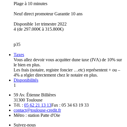
Plage à 10 minutes
Neuf direct promoteur Garantie 10 ans
Disponible 1er trimestre 2022
4 (de 297.000€ à 315.800€)
p35
Taxes
Vous allez devoir vous acquitter dune taxe (IVA) de 10% sur
le bien en plus.
Les frais (notaire, registre foncier …etc) représentent + ou –
4% a régler directement chez le notaire en plus.
Disponibilités
1
59 Av. Étienne Billières
31300 Toulouse
Tél. :
05 62 21 13 13
Fax : 05 34 63 19 33
contact@toulouse-credit.fr
Métro : station Patte d'Oie
Suivez-nous