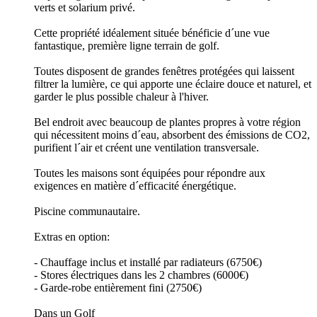
verts et solarium privé.
Cette propriété idéalement située bénéficie d´une vue
fantastique, première ligne terrain de golf.
Toutes disposent de grandes fenêtres protégées qui laissent
filtrer la lumière, ce qui apporte une éclaire douce et naturel, et
garder le plus possible chaleur à l'hiver.
Bel endroit avec beaucoup de plantes propres à votre région
qui nécessitent moins d´eau, absorbent des émissions de CO2,
purifient l´air et créent une ventilation transversale.
Toutes les maisons sont équipées pour répondre aux
exigences en matière d´efficacité énergétique.
Piscine communautaire.
Extras en option:
- Chauffage inclus et installé par radiateurs (6750€)
- Stores électriques dans les 2 chambres (6000€)
- Garde-robe entièrement fini (2750€)
Dans un Golf