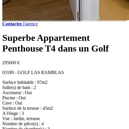
Contactez
l'agence
Superbe Appartement
Penthouse T4 dans un Golf
295000 €
03189 - GOLF LAS RAMBLAS
Surface habitable : 97m2
Salle(s) de bain : 2
Ascenseur : Oui
Piscine : Oui
Cave : Oui
Surface de la terasse : 45m2
A l'étage : 3
Vue : Jardin, terrasse
Nombre de pièce(s) : 4
Nombre de chambre(s) : 3