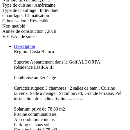
Type de cuisine : Américaine
Type de chauffage : Individuel
Chauffage : Climatisation
Climatisation : Réversible
Non meublé
Année de construction : 2019
V.E.F.A : de suite
Description
Région: Costa Blanca
Superbe Appartement dans le Golf ALGORFA
Résidence LOIRA III
Penthouse au 3er étage
Caractéristiques: 3 chambres , 2 salles de bain , Cuisine
ouverte, Salle a manger, Salon ouvert, Grande terrasse, Pré-
installation de la climatisation.... etc ...
Solarium privé de 78,80 m2
Piscine communautaire.
Air conditionné inclus
Parking en sous sol
Cave inclus de 4,75 m2