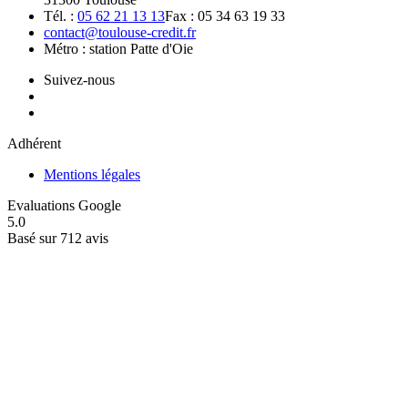
Tél. :
05 62 21 13 13
Fax : 05 34 63 19 33
contact@toulouse-credit.fr
Métro : station Patte d'Oie
Suivez-nous
Adhérent
Mentions légales
Evaluations Google
5.0
Basé sur 712 avis