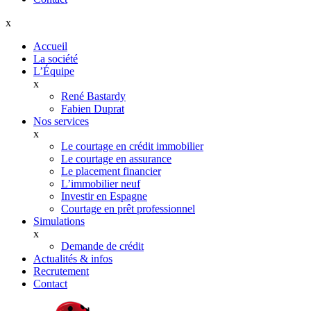
x
Accueil
La société
L’Équipe
x
René Bastardy
Fabien Duprat
Nos services
x
Le courtage en crédit immobilier
Le courtage en assurance
Le placement financier
L’immobilier neuf
Investir en Espagne
Courtage en prêt professionnel
Simulations
x
Demande de crédit
Actualités & infos
Recrutement
Contact