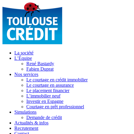
La société
L’Équipe
René Bastardy
Fabien Duprat
Nos services
Le courtage en crédit immobilier
Le courtage en assurance
Le placement financier
L’immobilier neuf
Investir en Espagne
Courtage en prêt professionnel
Simulations
Demande de crédit
Actualités & infos
Recrutement
Contact