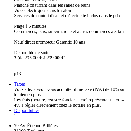
Planché chauffant dans les salles de bains
Volets électriques dans le salon
Services de contrat d'eau et d'électricité inclus dans le prix.
Plage à 5 minutes
Commerces, bars, supermarché et autres commerces à 3 km
Neuf direct promoteur Garantie 10 ans
Disponible de suite
3 (de 295.000€ à 299.000€)
p13
Taxes
Vous allez devoir vous acquitter dune taxe (IVA) de 10% sur
le bien en plus.
Les frais (notaire, registre foncier …etc) représentent + ou –
4% a régler directement chez le notaire en plus.
Disponibilités
1
59 Av. Étienne Billières
31300 Toulouse