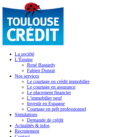
La société
L’Équipe
René Bastardy
Fabien Duprat
Nos services
Le courtage en crédit immobilier
Le courtage en assurance
Le placement financier
L’immobilier neuf
Investir en Espagne
Courtage en prêt professionnel
Simulations
Demande de crédit
Actualités & infos
Recrutement
Contact