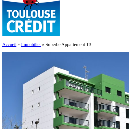
Accueil
»
Immobilier
»
Superbe Appartement T3