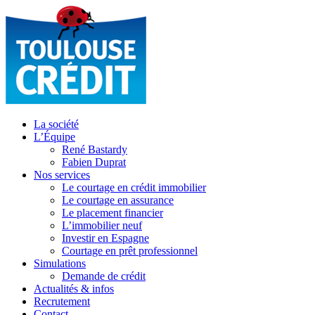
La société
L’Équipe
René Bastardy
Fabien Duprat
Nos services
Le courtage en crédit immobilier
Le courtage en assurance
Le placement financier
L’immobilier neuf
Investir en Espagne
Courtage en prêt professionnel
Simulations
Demande de crédit
Actualités & infos
Recrutement
Contact