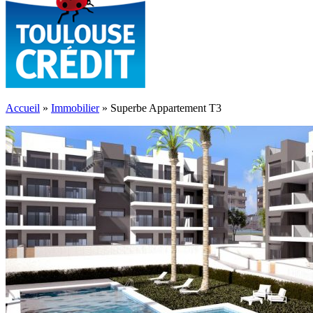
Accueil
»
Immobilier
»
Superbe Appartement T3