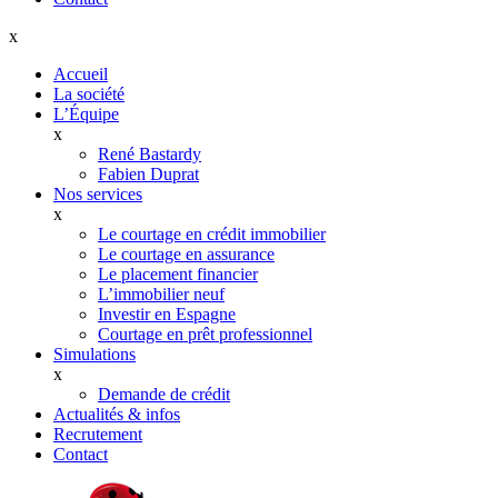
x
Accueil
La société
L’Équipe
x
René Bastardy
Fabien Duprat
Nos services
x
Le courtage en crédit immobilier
Le courtage en assurance
Le placement financier
L’immobilier neuf
Investir en Espagne
Courtage en prêt professionnel
Simulations
x
Demande de crédit
Actualités & infos
Recrutement
Contact