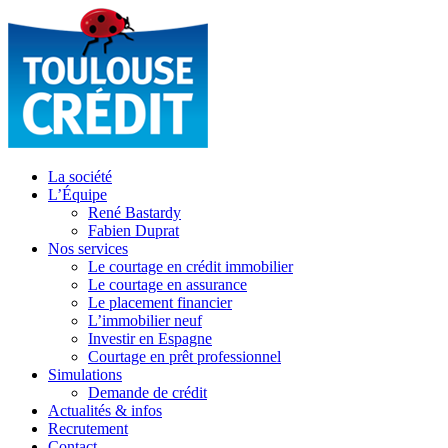
La société
L’Équipe
René Bastardy
Fabien Duprat
Nos services
Le courtage en crédit immobilier
Le courtage en assurance
Le placement financier
L’immobilier neuf
Investir en Espagne
Courtage en prêt professionnel
Simulations
Demande de crédit
Actualités & infos
Recrutement
Contact