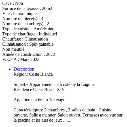
Cave : Non
Surface de la terasse : 20m2
Vue : Panoramique
Nombre de pièce(s) : 3
Nombre de chambre(s) : 2
Type de cuisine : Américaine
Type de chauffage : Individuel
Chauffage : Climatisation
Climatisation : Split gainable
Non meublé
Année de construction : 2022
V.E.F.A : Mars 2022
Description
Région: Costa Blanca
Superbe Appartement T3 à coté de la Laguna
Résidence Oasis Beach XIV
Appartement 66 au 1er étage
Caractéristiques: 2 chambres , 2 salles de bain , Cuisine
ouverte, Salle a manger, Salon ouvert, Terrasses avec vue sur
la piscine et les airs de jeux ......