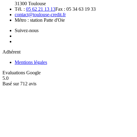
31300 Toulouse
Tél. :
05 62 21 13 13
Fax : 05 34 63 19 33
contact@toulouse-credit.fr
Métro : station Patte d'Oie
Suivez-nous
Adhérent
Mentions légales
Evaluations Google
5.0
Basé sur 712 avis