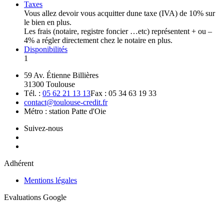
Taxes
Vous allez devoir vous acquitter dune taxe (IVA) de 10% sur
le bien en plus.
Les frais (notaire, registre foncier …etc) représentent + ou –
4% a régler directement chez le notaire en plus.
Disponibilités
1
59 Av. Étienne Billières
31300 Toulouse
Tél. :
05 62 21 13 13
Fax : 05 34 63 19 33
contact@toulouse-credit.fr
Métro : station Patte d'Oie
Suivez-nous
Adhérent
Mentions légales
Evaluations Google