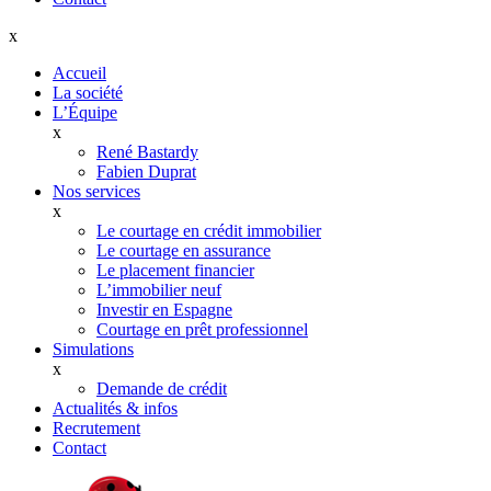
x
Accueil
La société
L’Équipe
x
René Bastardy
Fabien Duprat
Nos services
x
Le courtage en crédit immobilier
Le courtage en assurance
Le placement financier
L’immobilier neuf
Investir en Espagne
Courtage en prêt professionnel
Simulations
x
Demande de crédit
Actualités & infos
Recrutement
Contact