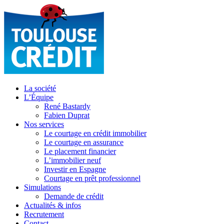
La société
L’Équipe
René Bastardy
Fabien Duprat
Nos services
Le courtage en crédit immobilier
Le courtage en assurance
Le placement financier
L’immobilier neuf
Investir en Espagne
Courtage en prêt professionnel
Simulations
Demande de crédit
Actualités & infos
Recrutement
Contact