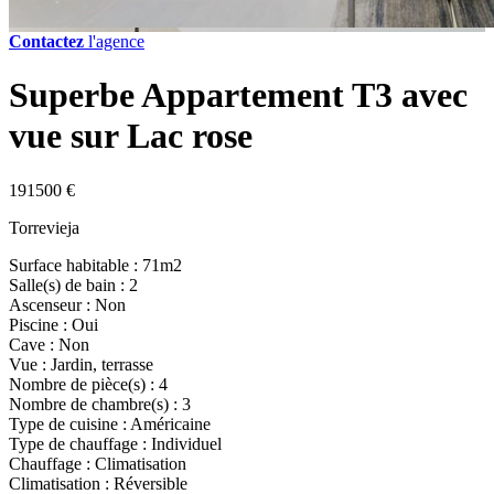
Contactez
l'agence
Superbe Appartement T3 avec
vue sur Lac rose
191500 €
Torrevieja
Surface habitable : 71m2
Salle(s) de bain : 2
Ascenseur : Non
Piscine : Oui
Cave : Non
Vue : Jardin, terrasse
Nombre de pièce(s) : 4
Nombre de chambre(s) : 3
Type de cuisine : Américaine
Type de chauffage : Individuel
Chauffage : Climatisation
Climatisation : Réversible