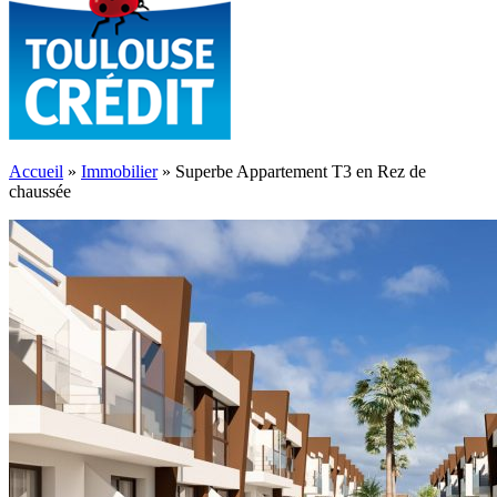
Accueil
»
Immobilier
»
Superbe Appartement T3 en Rez de
chaussée