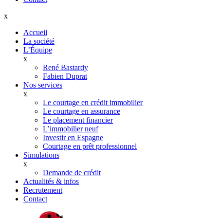
x
Accueil
La société
L’Équipe
x
René Bastardy
Fabien Duprat
Nos services
x
Le courtage en crédit immobilier
Le courtage en assurance
Le placement financier
L’immobilier neuf
Investir en Espagne
Courtage en prêt professionnel
Simulations
x
Demande de crédit
Actualités & infos
Recrutement
Contact