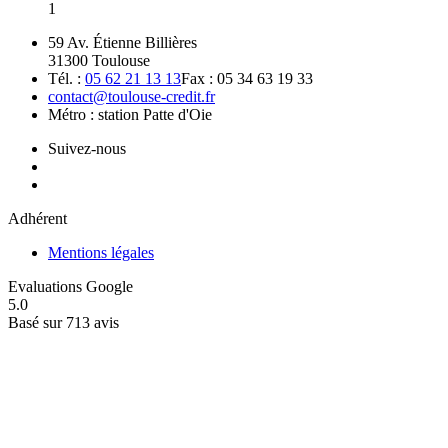
1
59 Av. Étienne Billières
31300 Toulouse
Tél. :
05 62 21 13 13
Fax : 05 34 63 19 33
contact@toulouse-credit.fr
Métro : station Patte d'Oie
Suivez-nous
Adhérent
Mentions légales
Evaluations Google
5.0
Basé sur 713 avis