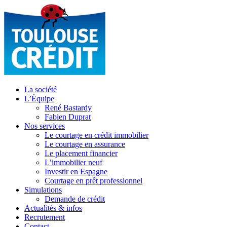
La société
L’Équipe
René Bastardy
Fabien Duprat
Nos services
Le courtage en crédit immobilier
Le courtage en assurance
Le placement financier
L’immobilier neuf
Investir en Espagne
Courtage en prêt professionnel
Simulations
Demande de crédit
Actualités & infos
Recrutement
Contact