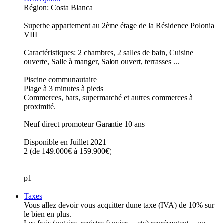
Région: Costa Blanca
Superbe appartement au 2ème étage de la Résidence Polonia
VIII
Caractéristiques: 2 chambres, 2 salles de bain, Cuisine
ouverte, Salle à manger, Salon ouvert, terrasses ...
Piscine communautaire
Plage à 3 minutes à pieds
Commerces, bars, supermarché et autres commerces à
proximité.
Neuf direct promoteur Garantie 10 ans
Disponible en Juillet 2021
2 (de 149.000€ à 159.900€)
p1
Taxes
Vous allez devoir vous acquitter dune taxe (IVA) de 10% sur
le bien en plus.
Les frais (notaire, registre foncier …etc) représentent + ou –