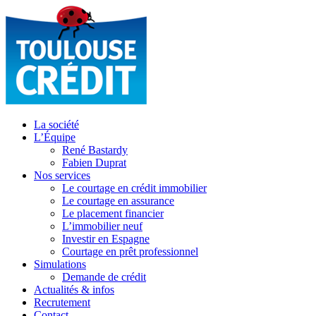
La société
L’Équipe
René Bastardy
Fabien Duprat
Nos services
Le courtage en crédit immobilier
Le courtage en assurance
Le placement financier
L’immobilier neuf
Investir en Espagne
Courtage en prêt professionnel
Simulations
Demande de crédit
Actualités & infos
Recrutement
Contact