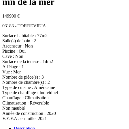
mn de la mer
149900 €
03183 - TORREVIEJA
Surface habitable : 77m2
Salle(s) de bain : 2
Ascenseur : Non
Piscine : Oui
Cave : Non
Surface de la terasse : 14m2
A l'étage : 1
Vue : Mer
Nombre de pièce(s) : 3
Nombre de chambre(s) : 2
Type de cuisine : Américaine
Type de chauffage : Individuel
Chauffage : Climatisation
Climatisation : Réversible
Non meublé
Année de construction : 2020
V.E.F.A : en Juillet 2021
Description