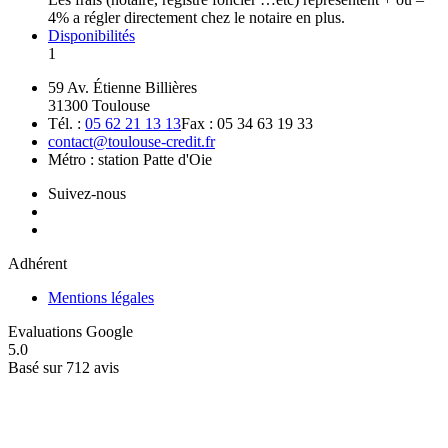
4% a régler directement chez le notaire en plus.
Disponibilités
1
59 Av. Étienne Billières
31300 Toulouse
Tél. :
05 62 21 13 13
Fax : 05 34 63 19 33
contact@toulouse-credit.fr
Métro : station Patte d'Oie
Suivez-nous
Adhérent
Mentions légales
Evaluations Google
5.0
Basé sur 712 avis