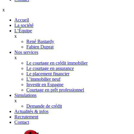
x
Accueil
La société
L’Équipe
x
René Bastardy
Fabien Duprat
Nos services
x
Le courtage en crédit immobilier
Le courtage en assurance
Le placement financier
L’immobilier neuf
Investir en Espagne
Courtage en prêt professionnel
Simulations
x
Demande de crédit
Actualités & infos
Recrutement
Contact