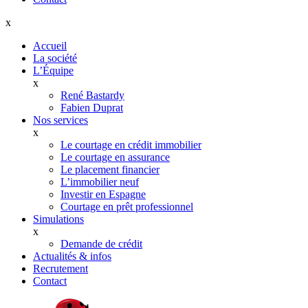
x
Accueil
La société
L’Équipe
x
René Bastardy
Fabien Duprat
Nos services
x
Le courtage en crédit immobilier
Le courtage en assurance
Le placement financier
L’immobilier neuf
Investir en Espagne
Courtage en prêt professionnel
Simulations
x
Demande de crédit
Actualités & infos
Recrutement
Contact