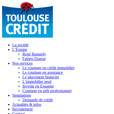
La société
L’Équipe
René Bastardy
Fabien Duprat
Nos services
Le courtage en crédit immobilier
Le courtage en assurance
Le placement financier
L’immobilier neuf
Investir en Espagne
Courtage en prêt professionnel
Simulations
Demande de crédit
Actualités & infos
Recrutement
Contact