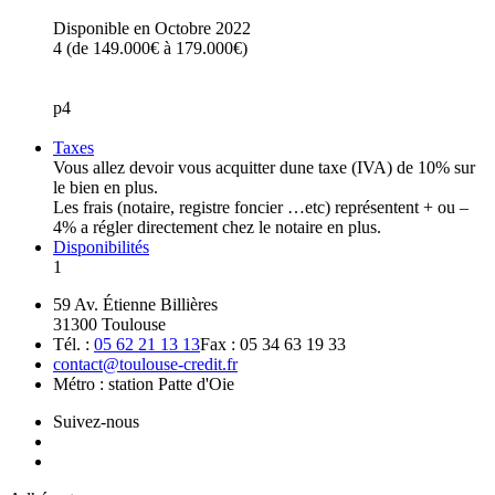
Disponible en Octobre 2022
4 (de 149.000€ à 179.000€)
p4
Taxes
Vous allez devoir vous acquitter dune taxe (IVA) de 10% sur
le bien en plus.
Les frais (notaire, registre foncier …etc) représentent + ou –
4% a régler directement chez le notaire en plus.
Disponibilités
1
59 Av. Étienne Billières
31300 Toulouse
Tél. :
05 62 21 13 13
Fax : 05 34 63 19 33
contact@toulouse-credit.fr
Métro : station Patte d'Oie
Suivez-nous