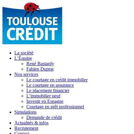
La société
L’Équipe
René Bastardy
Fabien Duprat
Nos services
Le courtage en crédit immobilier
Le courtage en assurance
Le placement financier
L’immobilier neuf
Investir en Espagne
Courtage en prêt professionnel
Simulations
Demande de crédit
Actualités & infos
Recrutement
Contact