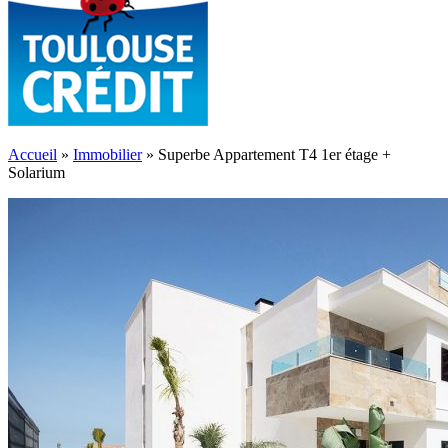
Accueil
»
Immobilier
»
Superbe Appartement T4 1er étage +
Solarium