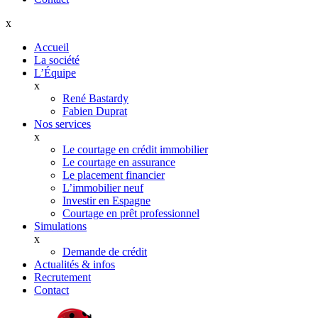
x
Accueil
La société
L’Équipe
x
René Bastardy
Fabien Duprat
Nos services
x
Le courtage en crédit immobilier
Le courtage en assurance
Le placement financier
L’immobilier neuf
Investir en Espagne
Courtage en prêt professionnel
Simulations
x
Demande de crédit
Actualités & infos
Recrutement
Contact