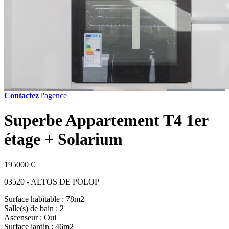
Contactez
l'agence
Superbe Appartement T4 1er
étage + Solarium
195000 €
03520 - ALTOS DE POLOP
Surface habitable : 78m2
Salle(s) de bain : 2
Ascenseur : Oui
Surface jardin : 46m2