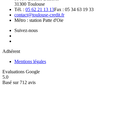
31300 Toulouse
Tél. :
05 62 21 13 13
Fax : 05 34 63 19 33
contact@toulouse-credit.fr
Métro : station Patte d'Oie
Suivez-nous
Adhérent
Mentions légales
Evaluations Google
5.0
Basé sur 712 avis