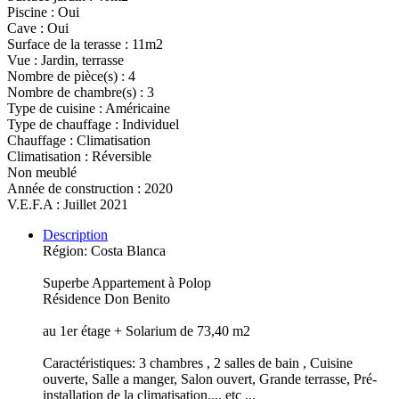
Piscine : Oui
Cave : Oui
Surface de la terasse : 11m2
Vue : Jardin, terrasse
Nombre de pièce(s) : 4
Nombre de chambre(s) : 3
Type de cuisine : Américaine
Type de chauffage : Individuel
Chauffage : Climatisation
Climatisation : Réversible
Non meublé
Année de construction : 2020
V.E.F.A : Juillet 2021
Description
Région: Costa Blanca
Superbe Appartement à Polop
Résidence Don Benito
au 1er étage + Solarium de 73,40 m2
Caractéristiques: 3 chambres , 2 salles de bain , Cuisine
ouverte, Salle a manger, Salon ouvert, Grande terrasse, Pré-
installation de la climatisation.... etc ...