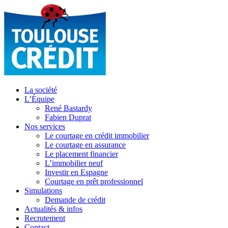
La société
L’Équipe
René Bastardy
Fabien Duprat
Nos services
Le courtage en crédit immobilier
Le courtage en assurance
Le placement financier
L’immobilier neuf
Investir en Espagne
Courtage en prêt professionnel
Simulations
Demande de crédit
Actualités & infos
Recrutement
Contact