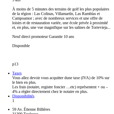
À moins de 5 minutes des terrains de golf les plus populaires
de la région : Las Colinas, Villamartín, Las Ramblas et
Campoamor ; avec de nombreux services et une offre de
loisirs et de restauration variée, une école privée à proximité
et, en plus, une vue magnifique sur les salines de Torrevieja...
Neuf direct promoteur Garantie 10 ans
Disponible
p13
Taxes
Vous allez devoir vous acquitter dune taxe (IVA) de 10% sur
le bien en plus.
Les frais (notaire, registre foncier …etc) représentent + ou –
4% a régler directement chez le notaire en plus.
Disponibilités
1
59 Av. Étienne Billières
31300 Toulouse