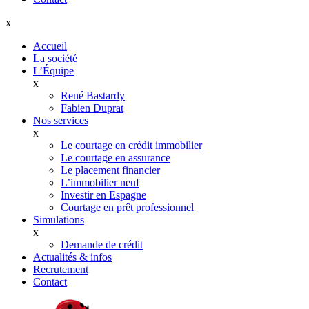
x
Accueil
La société
L’Équipe
x
René Bastardy
Fabien Duprat
Nos services
x
Le courtage en crédit immobilier
Le courtage en assurance
Le placement financier
L’immobilier neuf
Investir en Espagne
Courtage en prêt professionnel
Simulations
x
Demande de crédit
Actualités & infos
Recrutement
Contact