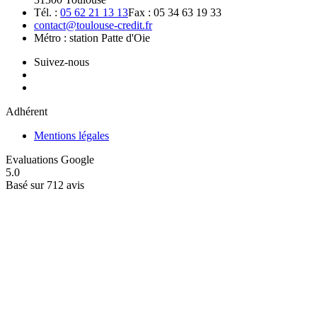
Tél. :
05 62 21 13 13
Fax : 05 34 63 19 33
contact@toulouse-credit.fr
Métro : station Patte d'Oie
Suivez-nous
Adhérent
Mentions légales
Evaluations Google
5.0
Basé sur 712 avis