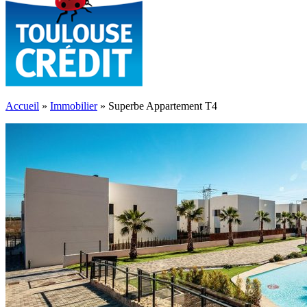
Accueil
»
Immobilier
»
Superbe Appartement T4