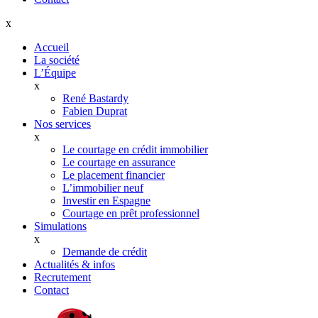
x
Accueil
La société
L’Équipe
x
René Bastardy
Fabien Duprat
Nos services
x
Le courtage en crédit immobilier
Le courtage en assurance
Le placement financier
L’immobilier neuf
Investir en Espagne
Courtage en prêt professionnel
Simulations
x
Demande de crédit
Actualités & infos
Recrutement
Contact