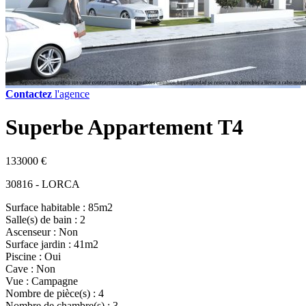
Contactez
l'agence
Superbe Appartement T4
133000 €
30816 - LORCA
Surface habitable : 85m2
Salle(s) de bain : 2
Ascenseur : Non
Surface jardin : 41m2
Piscine : Oui
Cave : Non
Vue : Campagne
Nombre de pièce(s) : 4
Nombre de chambre(s) : 3