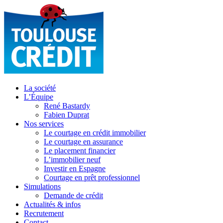
La société
L’Équipe
René Bastardy
Fabien Duprat
Nos services
Le courtage en crédit immobilier
Le courtage en assurance
Le placement financier
L’immobilier neuf
Investir en Espagne
Courtage en prêt professionnel
Simulations
Demande de crédit
Actualités & infos
Recrutement
Contact