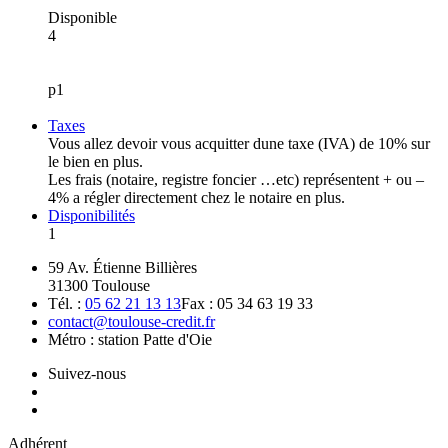
Disponible
4
p1
Taxes
Vous allez devoir vous acquitter dune taxe (IVA) de 10% sur
le bien en plus.
Les frais (notaire, registre foncier …etc) représentent + ou –
4% a régler directement chez le notaire en plus.
Disponibilités
1
59 Av. Étienne Billières
31300 Toulouse
Tél. :
05 62 21 13 13
Fax : 05 34 63 19 33
contact@toulouse-credit.fr
Métro : station Patte d'Oie
Suivez-nous
Adhérent