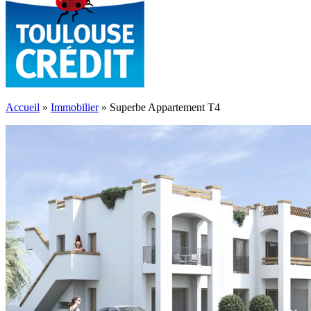
Accueil
»
Immobilier
»
Superbe Appartement T4