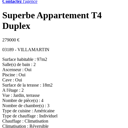
Contactez
l'agence
Superbe Appartement T4
Duplex
279000 €
03189 - VILLAMARTIN
Surface habitable : 97m2
Salle(s) de bain : 2
Ascenseur : Oui
Piscine : Oui
Cave : Oui
Surface de la terasse : 18m2
A l'étage : 2
Vue : Jardin, terrasse
Nombre de pièce(s) : 4
Nombre de chambre(s) : 3
Type de cuisine : Américaine
Type de chauffage : Individuel
Chauffage : Climatisation
Climatisation : Réversible