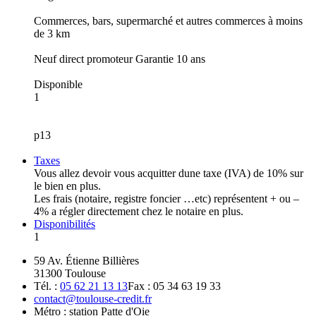
Commerces, bars, supermarché et autres commerces à moins
de 3 km
Neuf direct promoteur Garantie 10 ans
Disponible
1
p13
Taxes
Vous allez devoir vous acquitter dune taxe (IVA) de 10% sur
le bien en plus.
Les frais (notaire, registre foncier …etc) représentent + ou –
4% a régler directement chez le notaire en plus.
Disponibilités
1
59 Av. Étienne Billières
31300 Toulouse
Tél. :
05 62 21 13 13
Fax : 05 34 63 19 33
contact@toulouse-credit.fr
Métro : station Patte d'Oie