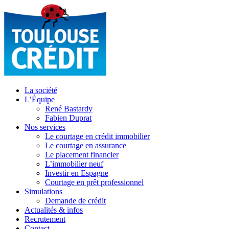
La société
L’Équipe
René Bastardy
Fabien Duprat
Nos services
Le courtage en crédit immobilier
Le courtage en assurance
Le placement financier
L’immobilier neuf
Investir en Espagne
Courtage en prêt professionnel
Simulations
Demande de crédit
Actualités & infos
Recrutement
Contact