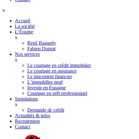
x
Accueil
La société
L’Équipe
x
René Bastardy
Fabien Duprat
Nos services
x
Le courtage en crédit immobilier
Le courtage en assurance
Le placement financier
L’immobilier neuf
Investir en Espagne
Courtage en prêt professionnel
Simulations
x
Demande de crédit
Actualités & infos
Recrutement
Contact