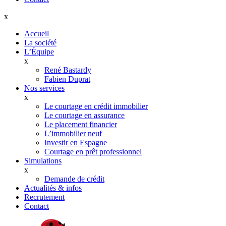
x
Accueil
La société
L’Équipe
x
René Bastardy
Fabien Duprat
Nos services
x
Le courtage en crédit immobilier
Le courtage en assurance
Le placement financier
L’immobilier neuf
Investir en Espagne
Courtage en prêt professionnel
Simulations
x
Demande de crédit
Actualités & infos
Recrutement
Contact