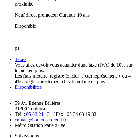
proximité.
Neuf direct promoteur Garantie 10 ans
Disponible
1
p1
Taxes
Vous allez devoir vous acquitter dune taxe (IVA) de 10% sur
le bien en plus.
Les frais (notaire, registre foncier …etc) représentent + ou –
4% a régler directement chez le notaire en plus.
Disponibilités
1
59 Av. Étienne Billières
31300 Toulouse
Tél. :
05 62 21 13 13
Fax : 05 34 63 19 33
contact@toulouse-credit.fr
Métro : station Patte d'Oie
Suivez-nous