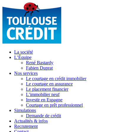
La société
L’Équipe
René Bastardy
Fabien Duprat
Nos services
Le courtage en crédit immobilier
Le courtage en assurance
Le placement financier
L’immobilier neuf
Investir en Espagne
Courtage en prêt professionnel
Simulations
Demande de crédit
Actualités & infos
Recrutement
Contact