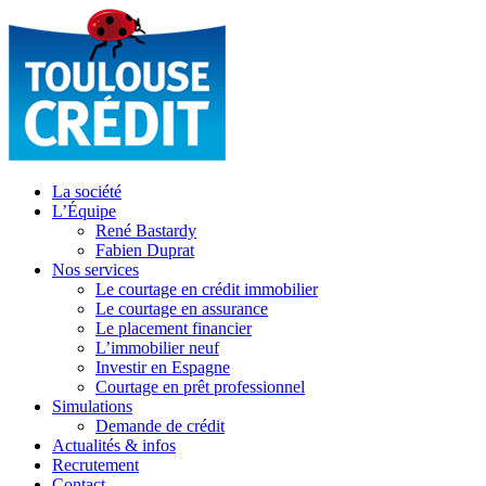
La société
L’Équipe
René Bastardy
Fabien Duprat
Nos services
Le courtage en crédit immobilier
Le courtage en assurance
Le placement financier
L’immobilier neuf
Investir en Espagne
Courtage en prêt professionnel
Simulations
Demande de crédit
Actualités & infos
Recrutement
Contact