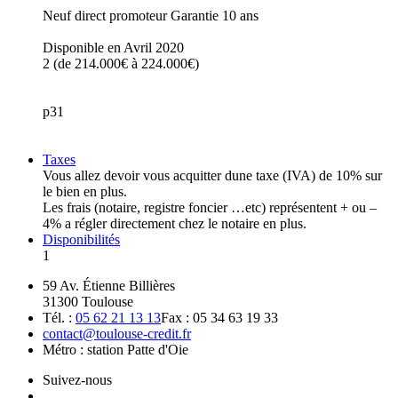
Neuf direct promoteur Garantie 10 ans
Disponible en Avril 2020
2 (de 214.000€ à 224.000€)
p31
Taxes
Vous allez devoir vous acquitter dune taxe (IVA) de 10% sur
le bien en plus.
Les frais (notaire, registre foncier …etc) représentent + ou –
4% a régler directement chez le notaire en plus.
Disponibilités
1
59 Av. Étienne Billières
31300 Toulouse
Tél. :
05 62 21 13 13
Fax : 05 34 63 19 33
contact@toulouse-credit.fr
Métro : station Patte d'Oie
Suivez-nous