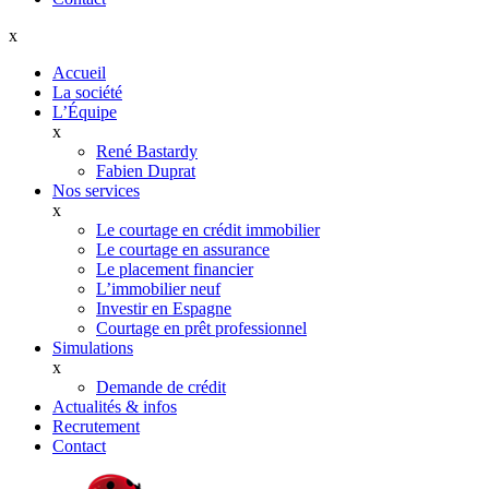
x
Accueil
La société
L’Équipe
x
René Bastardy
Fabien Duprat
Nos services
x
Le courtage en crédit immobilier
Le courtage en assurance
Le placement financier
L’immobilier neuf
Investir en Espagne
Courtage en prêt professionnel
Simulations
x
Demande de crédit
Actualités & infos
Recrutement
Contact