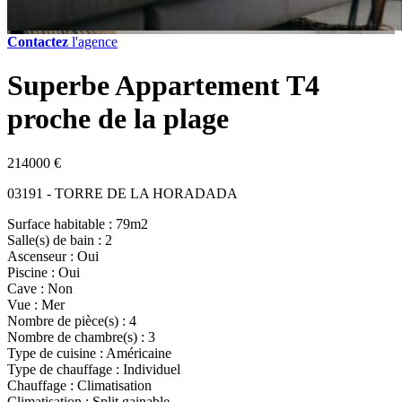
Contactez
l'agence
Superbe Appartement T4
proche de la plage
214000 €
03191 - TORRE DE LA HORADADA
Surface habitable : 79m2
Salle(s) de bain : 2
Ascenseur : Oui
Piscine : Oui
Cave : Non
Vue : Mer
Nombre de pièce(s) : 4
Nombre de chambre(s) : 3
Type de cuisine : Américaine
Type de chauffage : Individuel
Chauffage : Climatisation
Climatisation : Split gainable