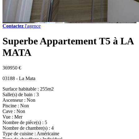
Contactez
l'agence
Superbe Appartement T5 à LA
MATA
369950 €
03188 - La Mata
Surface habitable : 255m2
Salle(s) de bain : 3
Ascenseur : Non
Piscine : Non
Cave : Non
Vue : Mer
Nombre de pièce(s) : 5
Nombre de chambre(s) : 4
Type de cuisine : Américaine