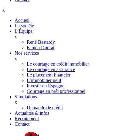
x
Accueil
La société
L’Équipe
x
René Bastardy
Fabien Duprat
Nos services
x
Le courtage en crédit immobilier
Le courtage en assurance
Le placement financier
L’immobilier neuf
Investir en Espagne
Courtage en prêt professionnel
Simulations
x
Demande de crédit
Actualités & infos
Recrutement
Contact