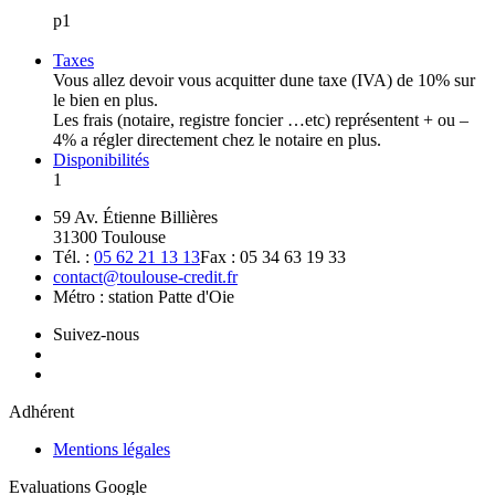
p1
Taxes
Vous allez devoir vous acquitter dune taxe (IVA) de 10% sur
le bien en plus.
Les frais (notaire, registre foncier …etc) représentent + ou –
4% a régler directement chez le notaire en plus.
Disponibilités
1
59 Av. Étienne Billières
31300 Toulouse
Tél. :
05 62 21 13 13
Fax : 05 34 63 19 33
contact@toulouse-credit.fr
Métro : station Patte d'Oie
Suivez-nous
Adhérent
Mentions légales
Evaluations Google