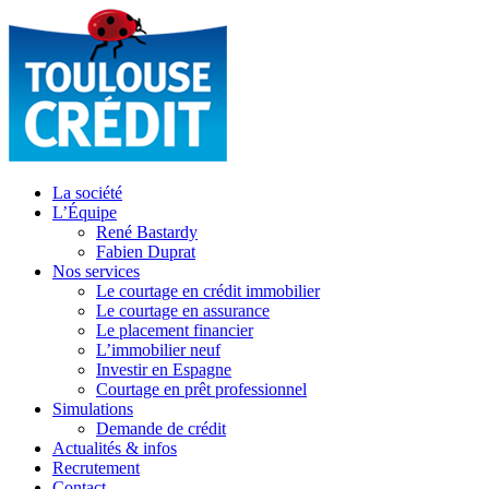
La société
L’Équipe
René Bastardy
Fabien Duprat
Nos services
Le courtage en crédit immobilier
Le courtage en assurance
Le placement financier
L’immobilier neuf
Investir en Espagne
Courtage en prêt professionnel
Simulations
Demande de crédit
Actualités & infos
Recrutement
Contact