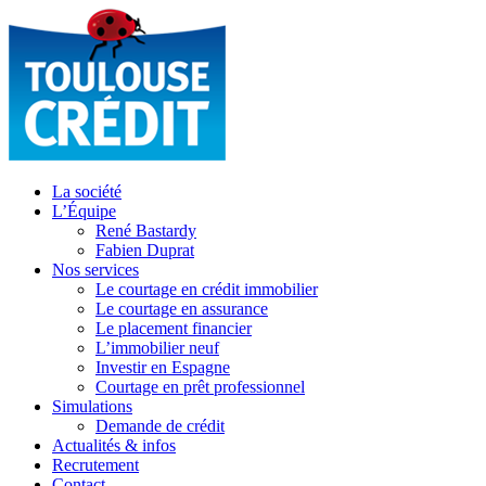
La société
L’Équipe
René Bastardy
Fabien Duprat
Nos services
Le courtage en crédit immobilier
Le courtage en assurance
Le placement financier
L’immobilier neuf
Investir en Espagne
Courtage en prêt professionnel
Simulations
Demande de crédit
Actualités & infos
Recrutement
Contact