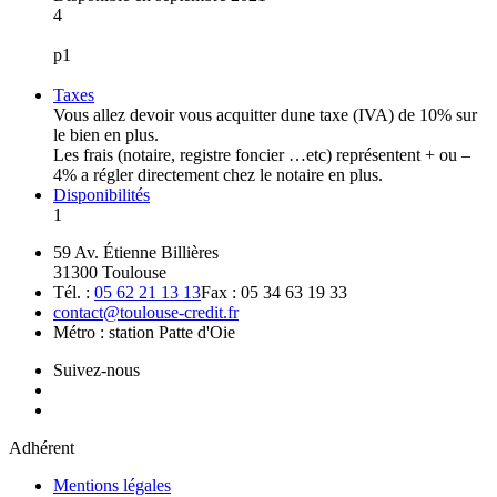
4
p1
Taxes
Vous allez devoir vous acquitter dune taxe (IVA) de 10% sur
le bien en plus.
Les frais (notaire, registre foncier …etc) représentent + ou –
4% a régler directement chez le notaire en plus.
Disponibilités
1
59 Av. Étienne Billières
31300 Toulouse
Tél. :
05 62 21 13 13
Fax : 05 34 63 19 33
contact@toulouse-credit.fr
Métro : station Patte d'Oie
Suivez-nous
Adhérent
Mentions légales