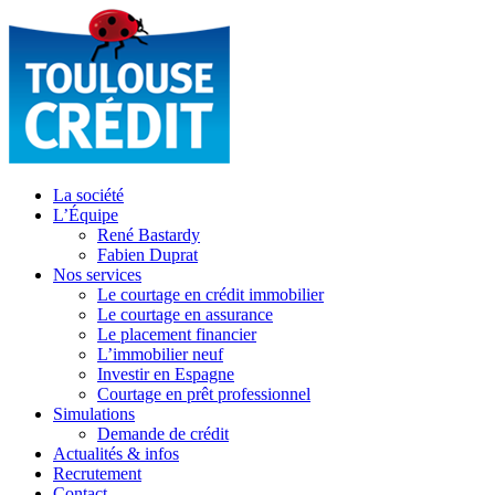
La société
L’Équipe
René Bastardy
Fabien Duprat
Nos services
Le courtage en crédit immobilier
Le courtage en assurance
Le placement financier
L’immobilier neuf
Investir en Espagne
Courtage en prêt professionnel
Simulations
Demande de crédit
Actualités & infos
Recrutement
Contact