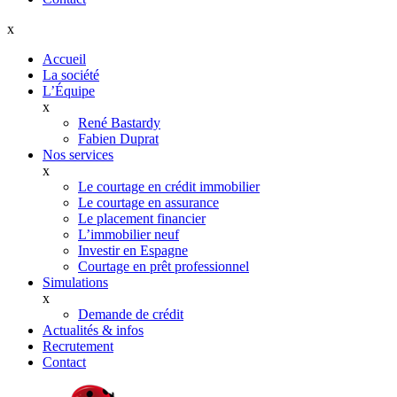
x
Accueil
La société
L’Équipe
x
René Bastardy
Fabien Duprat
Nos services
x
Le courtage en crédit immobilier
Le courtage en assurance
Le placement financier
L’immobilier neuf
Investir en Espagne
Courtage en prêt professionnel
Simulations
x
Demande de crédit
Actualités & infos
Recrutement
Contact