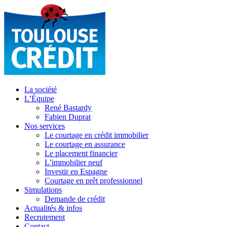
La société
L’Équipe
René Bastardy
Fabien Duprat
Nos services
Le courtage en crédit immobilier
Le courtage en assurance
Le placement financier
L’immobilier neuf
Investir en Espagne
Courtage en prêt professionnel
Simulations
Demande de crédit
Actualités & infos
Recrutement
Contact