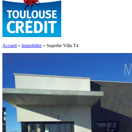
Accueil
»
Immobilier
»
Superbe Villa T4