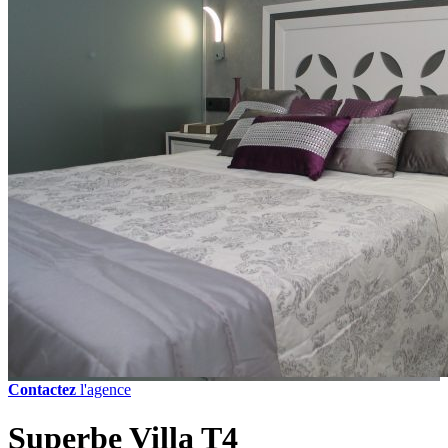
Contactez
l'agence
Superbe Villa T4