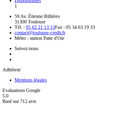
Disponibilités
1
59 Av. Étienne Billières
31300 Toulouse
Tél. :
05 62 21 13 13
Fax : 05 34 63 19 33
contact@toulouse-credit.fr
Métro : station Patte d'Oie
Suivez-nous
Adhérent
Mentions légales
Evaluations Google
5.0
Basé sur 712 avis