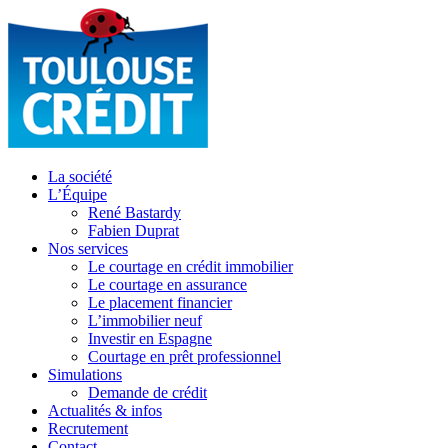
La société
L’Équipe
René Bastardy
Fabien Duprat
Nos services
Le courtage en crédit immobilier
Le courtage en assurance
Le placement financier
L’immobilier neuf
Investir en Espagne
Courtage en prêt professionnel
Simulations
Demande de crédit
Actualités & infos
Recrutement
Contact