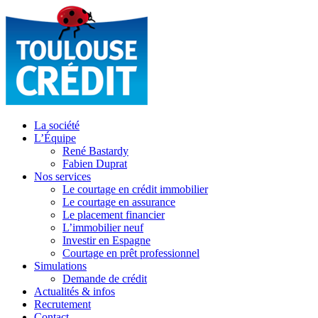
La société
L’Équipe
René Bastardy
Fabien Duprat
Nos services
Le courtage en crédit immobilier
Le courtage en assurance
Le placement financier
L’immobilier neuf
Investir en Espagne
Courtage en prêt professionnel
Simulations
Demande de crédit
Actualités & infos
Recrutement
Contact