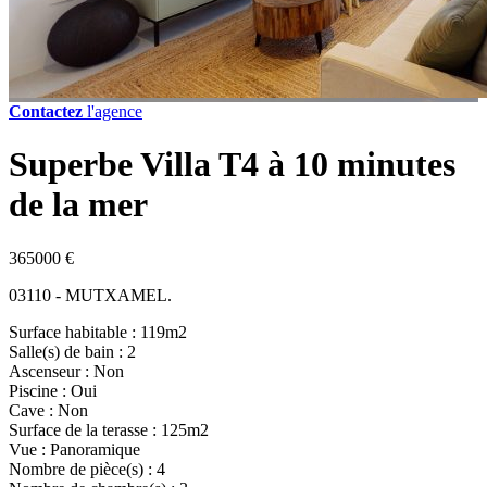
Contactez
l'agence
Superbe Villa T4 à 10 minutes
de la mer
365000 €
03110 - MUTXAMEL.
Surface habitable : 119m2
Salle(s) de bain : 2
Ascenseur : Non
Piscine : Oui
Cave : Non
Surface de la terasse : 125m2
Vue : Panoramique
Nombre de pièce(s) : 4