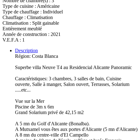
Nombre de chambre(s) : 3
Type de cuisine : Américaine
Type de chauffage : Individuel
Chauffage : Climatisation
Climatisation : Split gainable
Entièrement meublé
Année de construction : 2021
V.E.F.A : 1
Description
Région: Costa Blanca
Superbe villa Neuve T4 au Residencial Alicante Panoramic
Caractéristiques: 3 chambres, 3 salles de bain, Cuisine
ouverte, Salle à manger, Salon ouvert, Terrasses, Solarium
.....etc...
Vue sur la Mer
Piscine de 3m x 6m
Grand Solarium privé de 42,15 m2
A 5 mn du Golf d'Alicante (Bonalba).
A Mutxamel vous êtes aux portes d'Alicante (5 mn d'Alicante)
A 8 mn du centre-ville d'El Campello