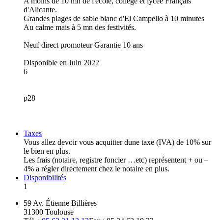
A moins de 10 mn de l'école, collège et lycée Français
d'Alicante.
Grandes plages de sable blanc d'El Campello à 10 minutes
Au calme mais à 5 mn des festivités.
Neuf direct promoteur Garantie 10 ans
Disponible en Juin 2022
6
p28
Taxes
Vous allez devoir vous acquitter dune taxe (IVA) de 10% sur
le bien en plus.
Les frais (notaire, registre foncier …etc) représentent + ou –
4% a régler directement chez le notaire en plus.
Disponibilités
1
59 Av. Étienne Billières
31300 Toulouse