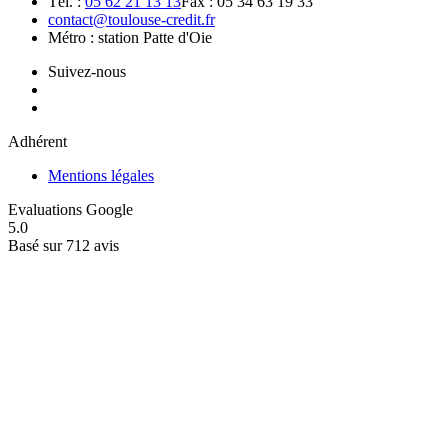
Tél. :
05 62 21 13 13
Fax : 05 34 63 19 33
contact@toulouse-credit.fr
Métro : station Patte d'Oie
Suivez-nous
Adhérent
Mentions légales
Evaluations Google
5.0
Basé sur 712 avis