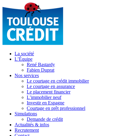
La société
L’Équipe
René Bastardy
Fabien Duprat
Nos services
Le courtage en crédit immobilier
Le courtage en assurance
Le placement financier
L’immobilier neuf
Investir en Espagne
Courtage en prêt professionnel
Simulations
Demande de crédit
Actualités & infos
Recrutement
Contact