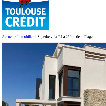
Accueil
»
Immobilier
»
Superbe villa T4 à 250 m de la Plage