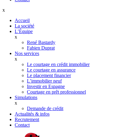
x
Accueil
La société
L’Équipe
x
René Bastardy
Fabien Duprat
Nos services
x
Le courtage en crédit immobilier
Le courtage en assurance
Le placement financier
L’immobilier neuf
Investir en Espagne
Courtage en prêt professionnel
Simulations
x
Demande de crédit
Actualités & infos
Recrutement
Contact