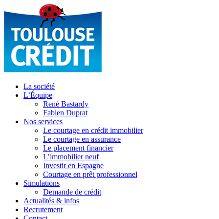
La société
L’Équipe
René Bastardy
Fabien Duprat
Nos services
Le courtage en crédit immobilier
Le courtage en assurance
Le placement financier
L’immobilier neuf
Investir en Espagne
Courtage en prêt professionnel
Simulations
Demande de crédit
Actualités & infos
Recrutement
Contact