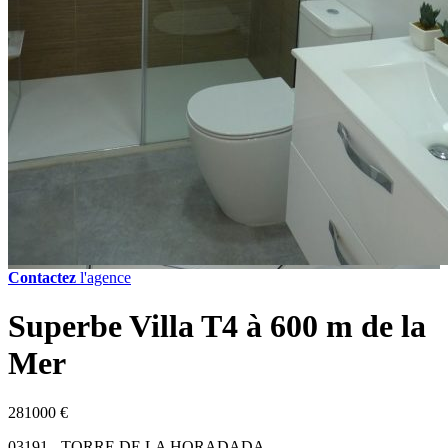
Contactez
l'agence
Superbe Villa T4 à 600 m de la
Mer
281000 €
03191 - TORRE DE LA HORADADA