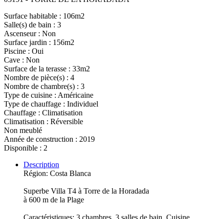
Surface habitable : 106m2
Salle(s) de bain : 3
Ascenseur : Non
Surface jardin : 156m2
Piscine : Oui
Cave : Non
Surface de la terasse : 33m2
Nombre de pièce(s) : 4
Nombre de chambre(s) : 3
Type de cuisine : Américaine
Type de chauffage : Individuel
Chauffage : Climatisation
Climatisation : Réversible
Non meublé
Année de construction : 2019
Disponible : 2
Description
Région: Costa Blanca
Superbe Villa T4 à Torre de la Horadada
à 600 m de la Plage
Caractéristiques: 3 chambres, 3 salles de bain, Cuisine