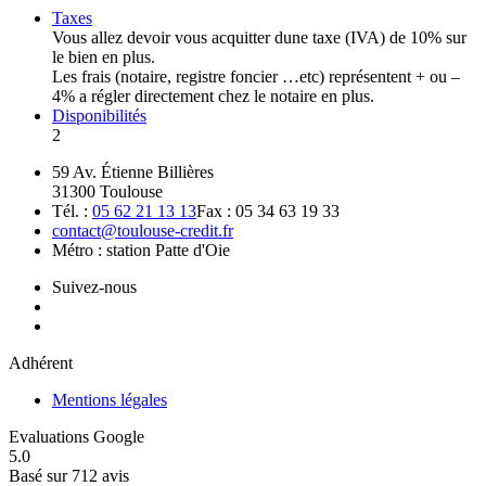
Taxes
Vous allez devoir vous acquitter dune taxe (IVA) de 10% sur
le bien en plus.
Les frais (notaire, registre foncier …etc) représentent + ou –
4% a régler directement chez le notaire en plus.
Disponibilités
2
59 Av. Étienne Billières
31300 Toulouse
Tél. :
05 62 21 13 13
Fax : 05 34 63 19 33
contact@toulouse-credit.fr
Métro : station Patte d'Oie
Suivez-nous
Adhérent
Mentions légales
Evaluations Google
5.0
Basé sur 712 avis