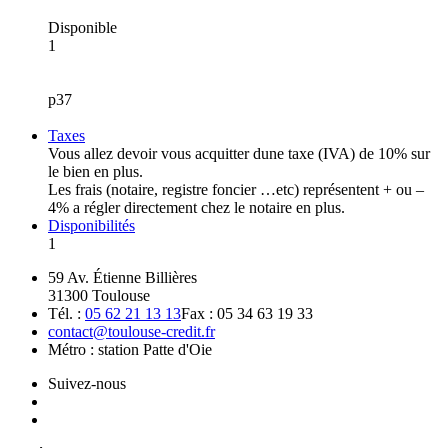
Disponible
1
p37
Taxes
Vous allez devoir vous acquitter dune taxe (IVA) de 10% sur
le bien en plus.
Les frais (notaire, registre foncier …etc) représentent + ou –
4% a régler directement chez le notaire en plus.
Disponibilités
1
59 Av. Étienne Billières
31300 Toulouse
Tél. :
05 62 21 13 13
Fax : 05 34 63 19 33
contact@toulouse-credit.fr
Métro : station Patte d'Oie
Suivez-nous