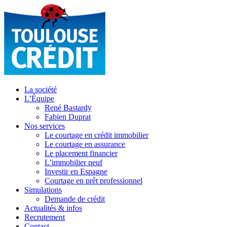
La société
L’Équipe
René Bastardy
Fabien Duprat
Nos services
Le courtage en crédit immobilier
Le courtage en assurance
Le placement financier
L’immobilier neuf
Investir en Espagne
Courtage en prêt professionnel
Simulations
Demande de crédit
Actualités & infos
Recrutement
Contact