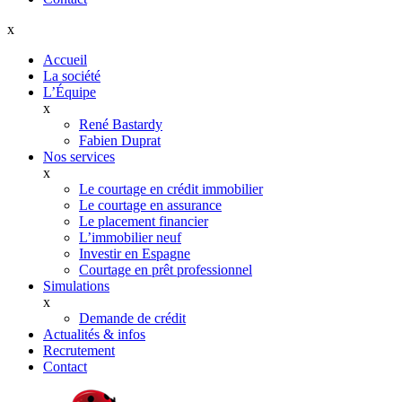
x
Accueil
La société
L’Équipe
x
René Bastardy
Fabien Duprat
Nos services
x
Le courtage en crédit immobilier
Le courtage en assurance
Le placement financier
L’immobilier neuf
Investir en Espagne
Courtage en prêt professionnel
Simulations
x
Demande de crédit
Actualités & infos
Recrutement
Contact