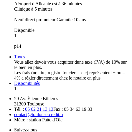
Aéroport d'Alicante est à 36 minutes
Clinique à 5 minutes
Neuf direct promoteur Garantie 10 ans
Disponible
1
p14
Taxes
Vous allez devoir vous acquitter dune taxe (IVA) de 10% sur
le bien en plus.
Les frais (notaire, registre foncier …etc) représentent + ou –
4% a régler directement chez le notaire en plus.
Disponibilités
1
59 Av. Étienne Billières
31300 Toulouse
Tél. :
05 62 21 13 13
Fax : 05 34 63 19 33
contact@toulouse-credit.fr
Métro : station Patte d'Oie
Suivez-nous