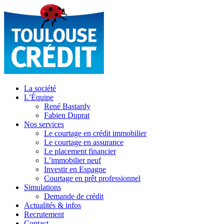
La société
L’Équipe
René Bastardy
Fabien Duprat
Nos services
Le courtage en crédit immobilier
Le courtage en assurance
Le placement financier
L’immobilier neuf
Investir en Espagne
Courtage en prêt professionnel
Simulations
Demande de crédit
Actualités & infos
Recrutement
Contact