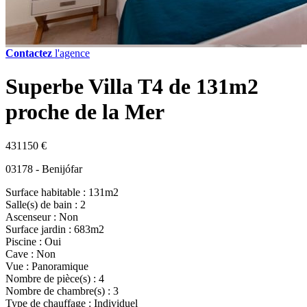
Contactez
l'agence
Superbe Villa T4 de 131m2
proche de la Mer
431150 €
03178 - Benijófar
Surface habitable : 131m2
Salle(s) de bain : 2
Ascenseur : Non
Surface jardin : 683m2
Piscine : Oui
Cave : Non
Vue : Panoramique
Nombre de pièce(s) : 4
Nombre de chambre(s) : 3
Type de chauffage : Individuel