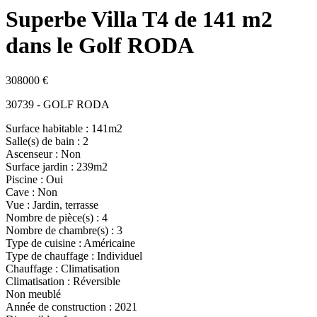
Superbe Villa T4 de 141 m2
dans le Golf RODA
308000 €
30739 - GOLF RODA
Surface habitable : 141m2
Salle(s) de bain : 2
Ascenseur : Non
Surface jardin : 239m2
Piscine : Oui
Cave : Non
Vue : Jardin, terrasse
Nombre de pièce(s) : 4
Nombre de chambre(s) : 3
Type de cuisine : Américaine
Type de chauffage : Individuel
Chauffage : Climatisation
Climatisation : Réversible
Non meublé
Année de construction : 2021