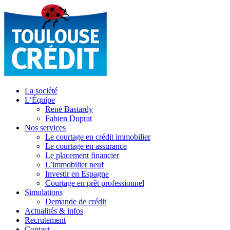
La société
L’Équipe
René Bastardy
Fabien Duprat
Nos services
Le courtage en crédit immobilier
Le courtage en assurance
Le placement financier
L’immobilier neuf
Investir en Espagne
Courtage en prêt professionnel
Simulations
Demande de crédit
Actualités & infos
Recrutement
Contact