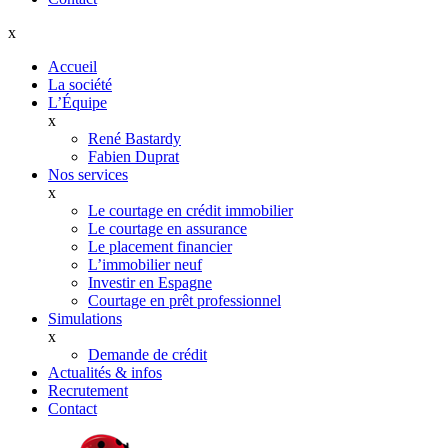
x
Accueil
La société
L’Équipe
x
René Bastardy
Fabien Duprat
Nos services
x
Le courtage en crédit immobilier
Le courtage en assurance
Le placement financier
L’immobilier neuf
Investir en Espagne
Courtage en prêt professionnel
Simulations
x
Demande de crédit
Actualités & infos
Recrutement
Contact