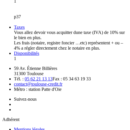
1
p37
Taxes
Vous allez devoir vous acquitter dune taxe (IVA) de 10% sur
le bien en plus.
Les frais (notaire, registre foncier …etc) représentent + ou –
4% a régler directement chez le notaire en plus.
Disponibilités
1
59 Av. Étienne Billières
31300 Toulouse
Tél. :
05 62 21 13 13
Fax : 05 34 63 19 33
contact@toulouse-credit.fr
Métro : station Patte d'Oie
Suivez-nous
Adhérent
Mentions légales