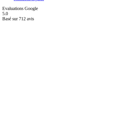
Evaluations Google
5.0
Basé sur 712 avis