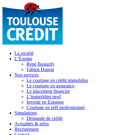
La société
L’Équipe
René Bastardy
Fabien Duprat
Nos services
Le courtage en crédit immobilier
Le courtage en assurance
Le placement financier
L’immobilier neuf
Investir en Espagne
Courtage en prêt professionnel
Simulations
Demande de crédit
Actualités & infos
Recrutement
Contact