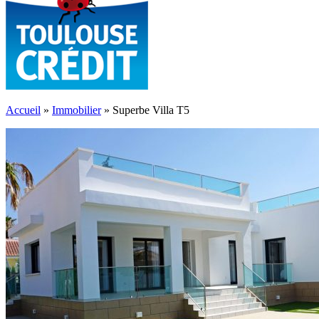
Accueil
»
Immobilier
»
Superbe Villa T5