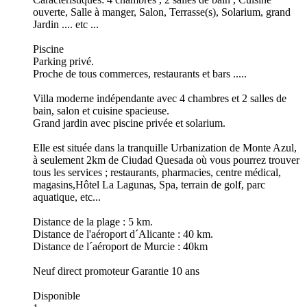
ouverte, Salle à manger, Salon, Terrasse(s), Solarium, grand
Jardin .... etc ...
Piscine
Parking privé.
Proche de tous commerces, restaurants et bars .....
Villa moderne indépendante avec 4 chambres et 2 salles de
bain, salon et cuisine spacieuse.
Grand jardin avec piscine privée et solarium.
Elle est située dans la tranquille Urbanization de Monte Azul,
à seulement 2km de Ciudad Quesada où vous pourrez trouver
tous les services ; restaurants, pharmacies, centre médical,
magasins,Hôtel La Lagunas, Spa, terrain de golf, parc
aquatique, etc...
Distance de la plage : 5 km.
Distance de l'aéroport d´Alicante : 40 km.
Distance de l´aéroport de Murcie : 40km
Neuf direct promoteur Garantie 10 ans
Disponible